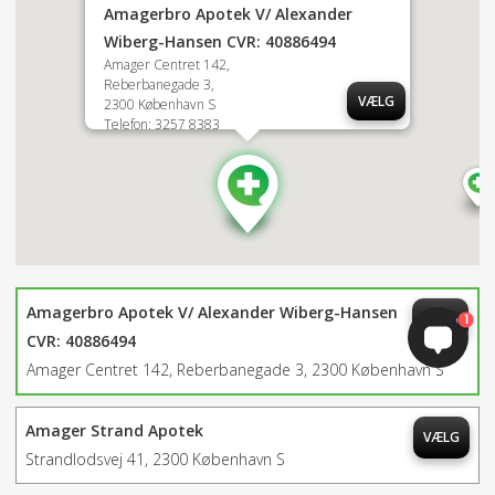
Amagerbro Apotek V/ Alexander
Wiberg-Hansen CVR: 40886494
Amager Centret 142,
Reberbanegade 3,
VÆLG
2300 København S
Telefon: 3257 8383
Amagerbro Apotek V/ Alexander Wiberg-Hansen
VÆLG
1
CVR: 40886494
Amager Centret 142, Reberbanegade 3, 2300 København S
Amager Strand Apotek
VÆLG
Strandlodsvej 41, 2300 København S