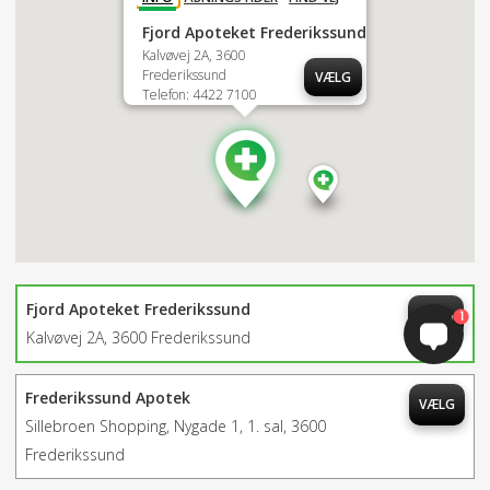
Fjord Apoteket Frederikssund
Kalvøvej 2A, 3600
Frederikssund
VÆLG
Telefon: 4422 7100
Fjord Apoteket Frederikssund
VÆLG
1
Kalvøvej 2A, 3600 Frederikssund
Frederikssund Apotek
VÆLG
Sillebroen Shopping, Nygade 1, 1. sal, 3600
Frederikssund