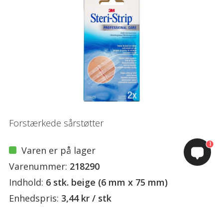
Forstærkede sårstøtter
1
Varen er på lager
Varenummer:
218290
Indhold:
6 stk. beige (6 mm x 75 mm)
Enhedspris:
3,44 kr / stk