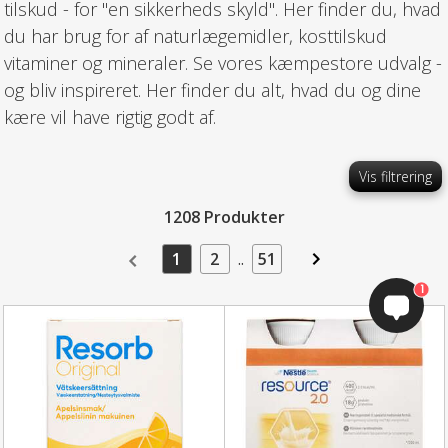
tilskud - for "en sikkerheds skyld". Her finder du, hvad
du har brug for af naturlægemidler, kosttilskud
vitaminer og mineraler. Se vores kæmpestore udvalg -
og bliv inspireret. Her finder du alt, hvad du og dine
kære vil have rigtig godt af.
Vis filtrering
1208 Produkter
1
2
..
51
1