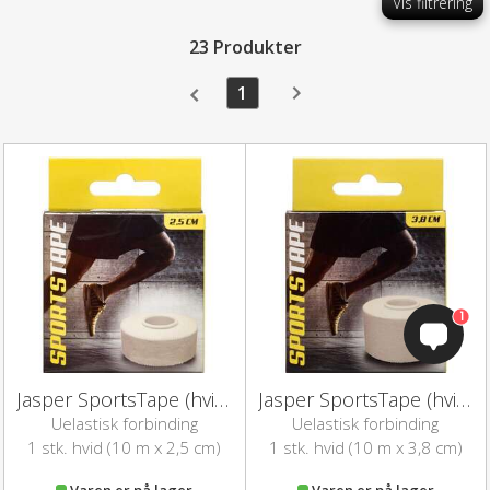
Vis filtrering
23 Produkter
1
1
Jasper SportsTape (hvid - 2,5 cm)
Jasper SportsTape (hvid - 3,8 cm)
Uelastisk forbinding
Uelastisk forbinding
1 stk. hvid (10 m x 2,5 cm)
1 stk. hvid (10 m x 3,8 cm)
Varen er på lager
Varen er på lager