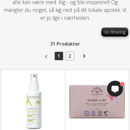
alle kan være med. Kig - og bliv inspireret! Og
mangler du noget, så kig ned på dit lokale apotek. Vi
er jo lige i nærheden.
Vis filtrering
31 Produkter
1
2
1