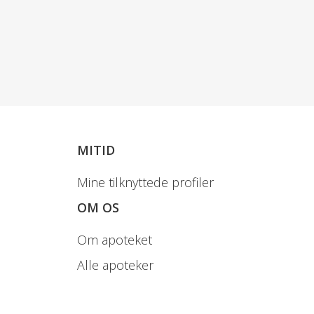
MITID
Mine tilknyttede profiler
OM OS
Om apoteket
Alle apoteker