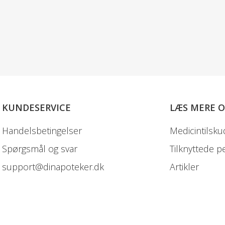
KUNDESERVICE
LÆS MERE 
Handelsbetingelser
Medicintilsku
Spørgsmål og svar
Tilknyttede p
support@dinapoteker.dk
Artikler