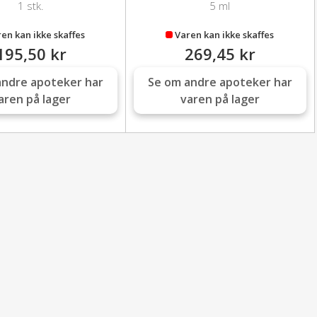
1 stk.
5 ml
en kan ikke skaffes
Varen kan ikke skaffes
195,50 kr
269,45 kr
andre apoteker har
Se om andre apoteker har
aren på lager
varen på lager