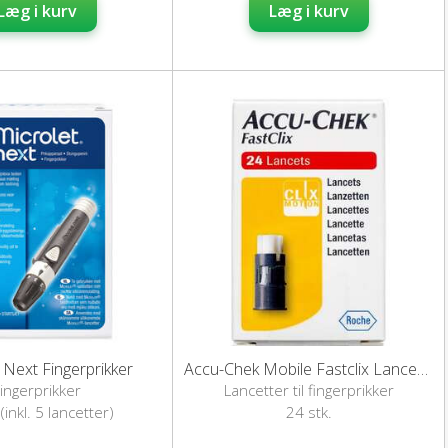
Læg i kurv
Læg i kurv
 Next Fingerprikker
Accu-Chek Mobile Fastclix Lancetter 24 stk
ingerprikker
Lancetter til fingerprikker
 (inkl. 5 lancetter)
24 stk.