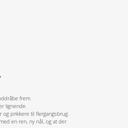
loddråbe frem.
er lignende.
og prikkere til flergangsbrug.
med en ren, ny nål, og at der