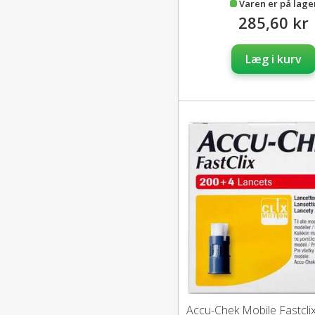
Varen er på lage
285,60 kr
Læg i kurv