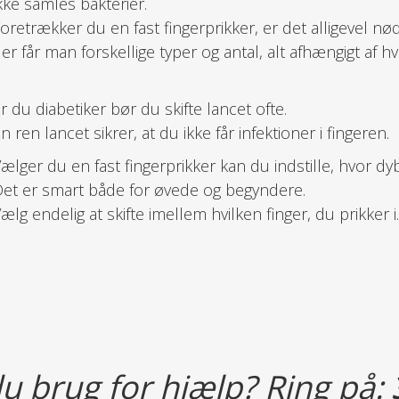
kke samles bakterier.
oretrækker du en fast fingerprikker, er det alligevel nød
er får man forskellige typer og antal, alt afhængigt af 
r du diabetiker bør du skifte lancet ofte.
n ren lancet sikrer, at du ikke får infektioner i fingeren.
ælger du en fast fingerprikker kan du indstille, hvor dyb
et er smart både for øvede og begyndere.
ælg endelig at skifte imellem hvilken finger, du prikker i.
u brug for hjælp? Ring på: