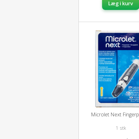
Læg i kurv
Microlet Next Fingerp
1 stk