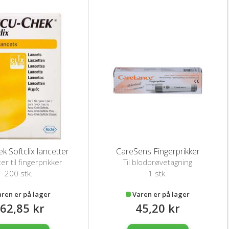
k Softclix lancetter
CareSens Fingerprikker
er til fingerprikker
Til blodprøvetagning
200 stk.
1 stk.
aren er på lager
Varen er på lager
62,85 kr
45,20 kr