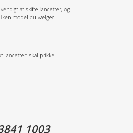
vendigt at skifte lancetter, og
hvilken model du vælger.
t lancetten skal prikke.
3841 1003