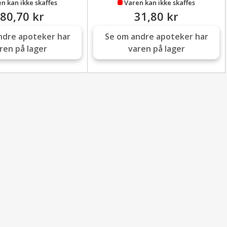
n kan ikke skaffes
Varen kan ikke skaffes
80,70 kr
31,80 kr
ndre apoteker har
Se om andre apoteker har
ren på lager
varen på lager