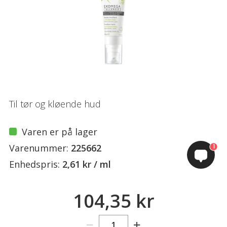
Til tør og kløende hud
Varen er på lager
Varenummer:
225662
1
Enhedspris:
2,61 kr / ml
104,35 kr