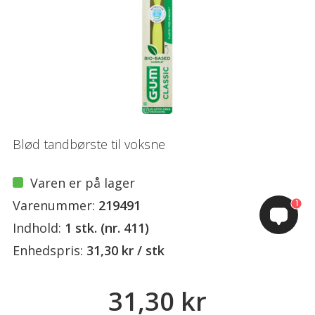
Blød tandbørste til voksne
Varen er på lager
Varenummer:
219491
1
Indhold:
1 stk. (nr. 411)
Enhedspris:
31,30 kr / stk
31,30 kr