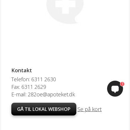
Kontakt
Telefon: 6311 2630
1
Fax: 6311 2629
E-mail: 282oe@apoteket.dk
Se på kort
GÅ TIL LOKAL WEBSHOP