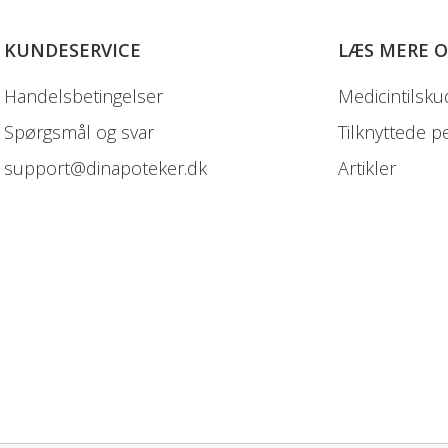
KUNDESERVICE
LÆS MERE 
Handelsbetingelser
Medicintilsku
Spørgsmål og svar
Tilknyttede p
support@dinapoteker.dk
Artikler