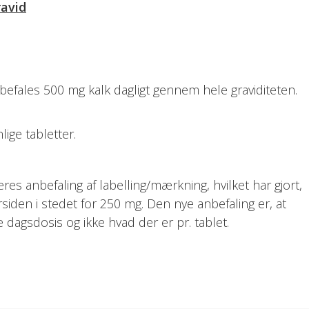
avid
nbefales 500 mg kalk dagligt gennem hele graviditeten.
ige tabletter.
es anbefaling af labelling/mærkning, hvilket har gjort,
siden i stedet for 250 mg. Den nye anbefaling er, at
dagsdosis og ikke hvad der er pr. tablet.