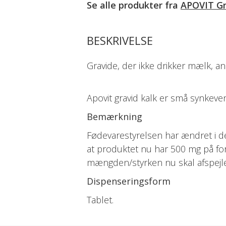
Se alle produkter fra
APOVIT Gr
BESKRIVELSE
Gravide, der ikke drikker mælk, a
Apovit gravid kalk er små synkevenl
Bemærkning
Fødevarestyrelsen har ændret i der
at produktet nu har 500 mg på for
mængden/styrken nu skal afspejle 
Dispenseringsform
Tablet.