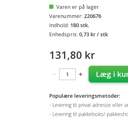
Varen er på lager
Varenummer:
220676
Indhold:
180 stk.
Enhedspris:
0,73 kr / stk
131,80 kr
Læg i ku
Populære leveringsmetoder:
Levering til privat adresse eller 
Levering til pakkeboks/ pakkesh