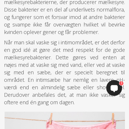
mælkesyrebakterierne, der producerer mælkesyre.
Disse bakterier er en del af underlivets normalflora,
og fungerer som et forsvar imod at andre bakterier
og svampe ikke får overvægten hvilket vil bevirke
kvinden oplever gener og får problemer.
​​​​​​​Når man skal vaske sig i intimområdet, er det derfor
en god idé at gøre det med respekt for de gode
mælkesyrebakterier. Dette gøres ved enten at
nøjes med at vaske sig med vand, eller ved at vaske
sig med en sæbe, der er specielt beregnet til
området. En intimsæbe har nemlig en lavere pH-
1
værdi end en almindelig sæbe eller shower gel.
Derudover anbefales det, at man ikke vasker sig
oftere end én gang om dagen.