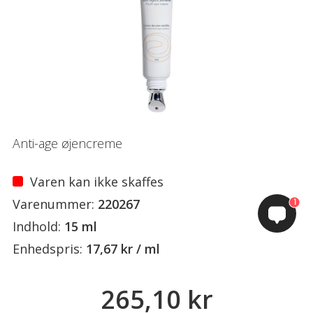
Anti-age øjencreme
Varen kan ikke skaffes
Varenummer:
220267
1
Indhold:
15 ml
Enhedspris:
17,67 kr / ml
265,10 kr