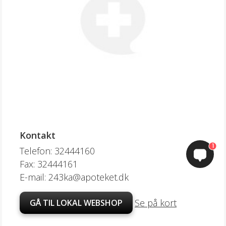
Kontakt
1
Telefon: 32444160
Fax: 32444161
E-mail: 243ka@apoteket.dk
Se på kort
GÅ TIL LOKAL WEBSHOP