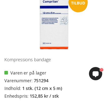
Kompressions bandage
1
Varen er på lager
Varenummer:
751294
Indhold:
1 stk. (12 cm x 5 m)
Enhedspris:
152,85 kr / stk