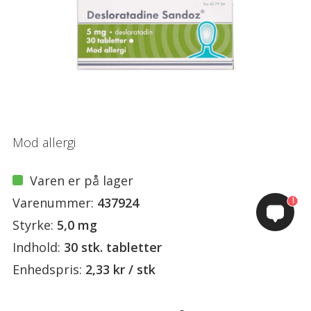
Mod allergi
Varen er på lager
Varenummer:
437924
1
Styrke:
5,0 mg
Indhold:
30 stk. tabletter
Enhedspris:
2,33 kr / stk