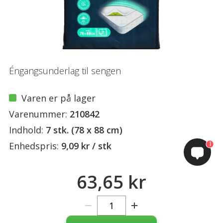
Éngangsunderlag til sengen
Varen er på lager
Varenummer:
210842
Indhold:
7 stk. (78 x 88 cm)
1
Enhedspris:
9,09 kr / stk
63,65 kr