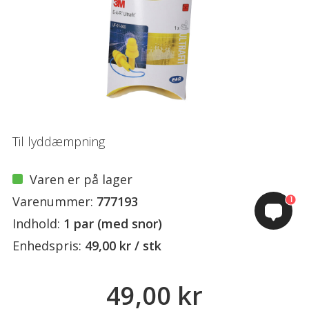
Til lyddæmpning
Varen er på lager
Varenummer:
777193
1
Indhold:
1 par (med snor)
Enhedspris:
49,00 kr / stk
49,00 kr