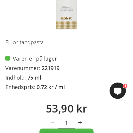
Fluor tandpasta
Varen er på lager
Varenummer:
221919
Indhold:
75 ml
1
Enhedspris:
0,72 kr / ml
53,90 kr