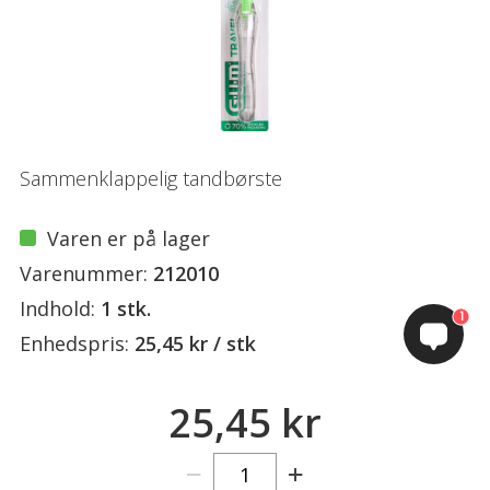
Sammenklappelig tandbørste
Varen er på lager
Varenummer:
212010
Indhold:
1 stk.
1
Enhedspris:
25,45 kr / stk
25,45 kr