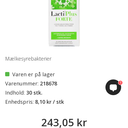
Mælkesyrebakterier
Varen er på lager
Varenummer:
218678
1
Indhold:
30 stk.
Enhedspris:
8,10 kr / stk
243,05 kr