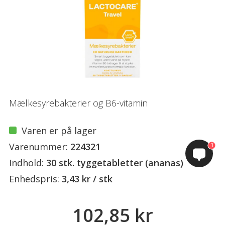
Mælkesyrebakterier og B6-vitamin
Varen er på lager
Varenummer:
224321
1
Indhold:
30 stk. tyggetabletter (ananas)
Enhedspris:
3,43 kr / stk
102,85 kr