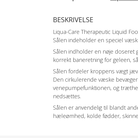
BESKRIVELSE
Liqua-Care Therapeutic Liquid Foo
Sålen indeholder en speciel væske,
Sålen indholder en nøje doseret g
korrekt baneretning for geleen, s
Sålen fordeler kroppens vægt jæv
Den cirkulerende væske bevæger 
venepumpefunktionen, og træthed
nedsættes.
Sålen er anvendelig til blandt an
hæleømhed, kolde fødder, skinne