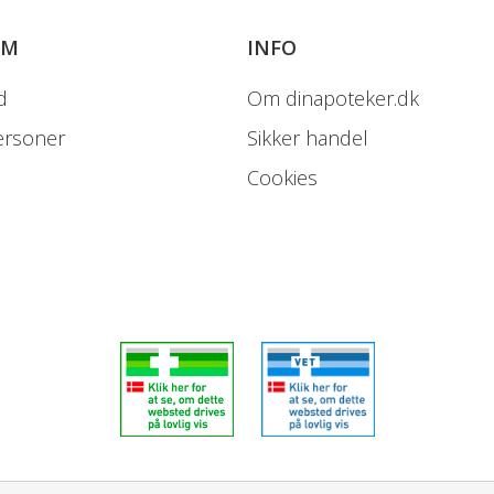
OM
INFO
d
Om dinapoteker.dk
ersoner
Sikker handel
Cookies