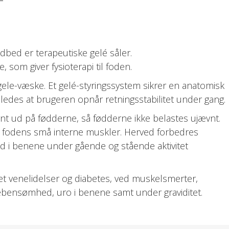
dbed er terapeutiske gelé såler.
 som giver fysioterapi til foden.
ele-væske. Et gelé-styringssystem sikrer en anatomisk
åledes at brugeren opnår retningsstabilitet under gang.
nt ud på fødderne, så fødderne ikke belastes ujævnt.
fodens små interne muskler. Herved forbedres
 i benene under gående og stående aktivitet
det venelidelser og diabetes, ved muskelsmerter,
bensømhed, uro i benene samt under graviditet.