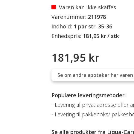
Varen kan ikke skaffes
Varenummer:
211978
Indhold:
1 par str. 35-36
Enhedspris:
181,95 kr / stk
181,95 kr
Se om andre apoteker har varen 
Populære leveringsmetoder:
Levering til privat adresse eller 
Levering til pakkeboks/ pakkesh
Se alle produkter fra
Liqua-Car