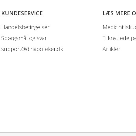
KUNDESERVICE
LÆS MERE 
Handelsbetingelser
Medicintilsku
Spørgsmål og svar
Tilknyttede p
support@dinapoteker.dk
Artikler