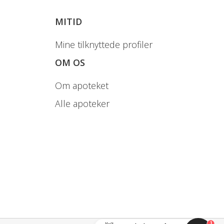
MITID
Mine tilknyttede profiler
OM OS
Om apoteket
Alle apoteker
1