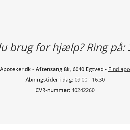
u brug for hjælp? Ring på:
nApoteker.dk
-
Aftensang 8k, 6040 Egtved
-
Find apo
Åbningstider i dag:
09:00 - 16:30
CVR-nummer:
40242260