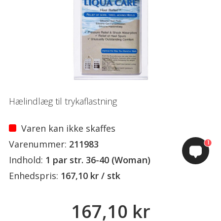
Hælindlæg til trykaflastning
Varen kan ikke skaffes
Varenummer:
211983
1
Indhold:
1 par str. 36-40 (Woman)
Enhedspris:
167,10 kr / stk
167,10 kr