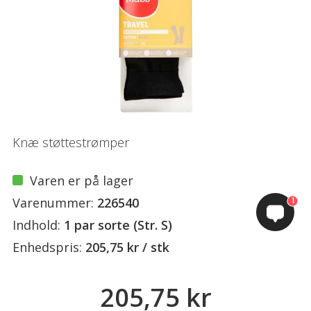
Knæ støttestrømper
Varen er på lager
Varenummer:
226540
1
Indhold:
1 par sorte (Str. S)
Enhedspris:
205,75 kr / stk
205,75 kr