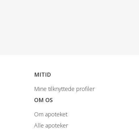
MITID
Mine tilknyttede profiler
OM OS
Om apoteket
Alle apoteker