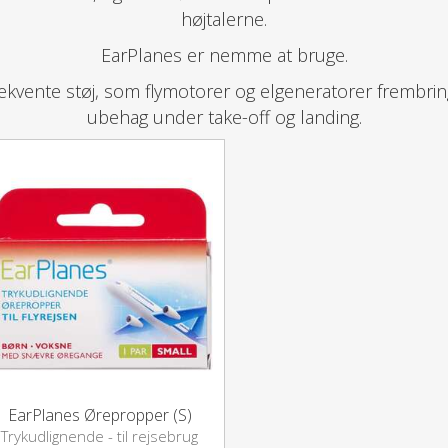
højtalerne.
EarPlanes er nemme at bruge.
vente støj, som flymotorer og elgeneratorer frembrin
ubehag under take-off og landing.
EarPlanes Ørepropper (S)
Trykudlignende - til rejsebrug