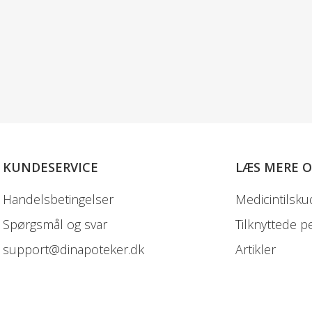
KUNDESERVICE
LÆS MERE 
Handelsbetingelser
Medicintilsku
Spørgsmål og svar
Tilknyttede p
support@dinapoteker.dk
Artikler