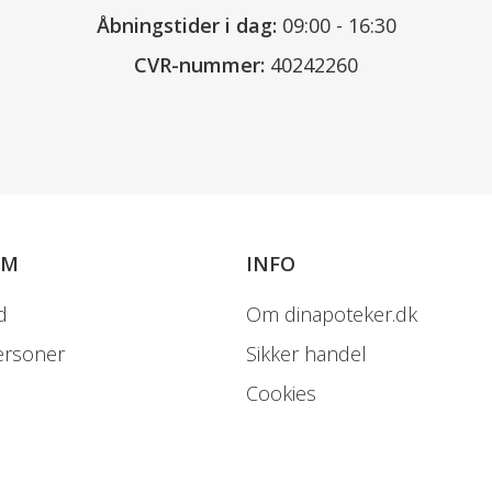
Åbningstider i dag:
09:00 - 16:30
CVR-nummer:
40242260
OM
INFO
d
Om dinapoteker.dk
ersoner
Sikker handel
Cookies