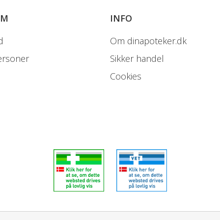
OM
INFO
d
Om dinapoteker.dk
ersoner
Sikker handel
Cookies