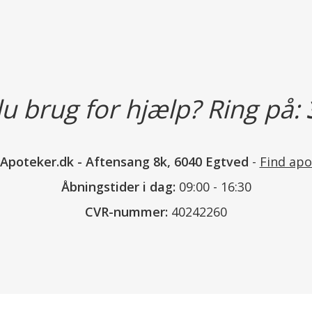
u brug for hjælp? Ring på:
nApoteker.dk
-
Aftensang 8k, 6040 Egtved
-
Find apo
Åbningstider i dag:
09:00 - 16:30
CVR-nummer:
40242260