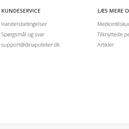
KUNDESERVICE
LÆS MERE 
Handelsbetingelser
Medicintilsku
Spørgsmål og svar
Tilknyttede p
support@dinapoteker.dk
Artikler