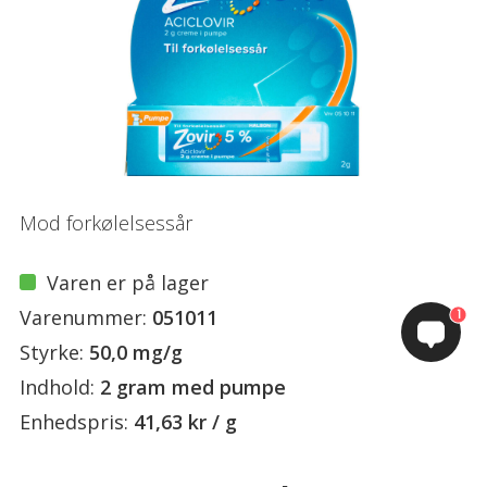
Mod forkølelsessår
Varen er på lager
Varenummer:
051011
1
Styrke:
50,0 mg/g
Indhold:
2 gram med pumpe
Enhedspris:
41,63 kr / g