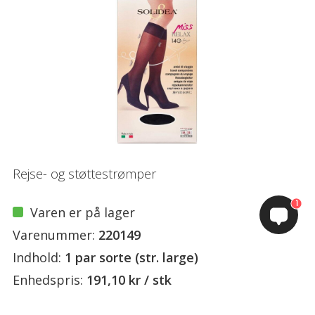
Rejse- og støttestrømper
1
Varen er på lager
Varenummer:
220149
Indhold:
1 par sorte (str. large)
Enhedspris:
191,10 kr / stk