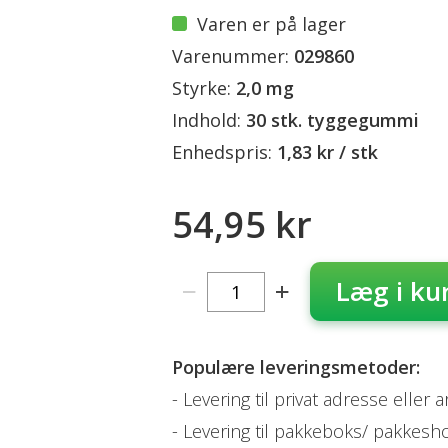
Varen er på lager
Varenummer:
029860
Styrke:
2,0 mg
Indhold:
30 stk. tyggegummi
Enhedspris:
1,83 kr / stk
54,95 kr
Læg i ku
Populære leveringsmetoder:
Levering til privat adresse eller 
Levering til pakkeboks/ pakkesh