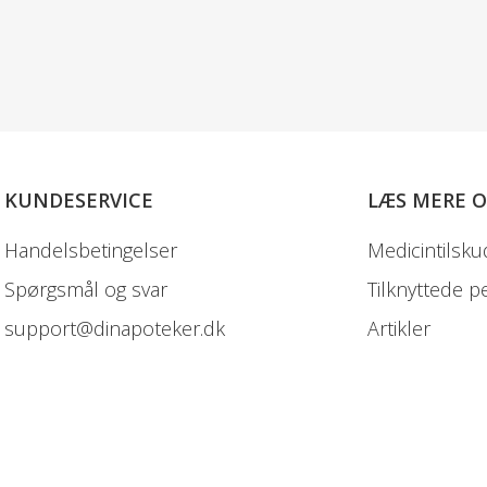
KUNDESERVICE
LÆS MERE 
Handelsbetingelser
Medicintilsku
Spørgsmål og svar
Tilknyttede p
support@dinapoteker.dk
Artikler