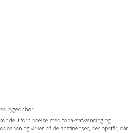
 ved rygeophør.
iddel i forbindelse med tobaksafvænning og
blodbanen og virker på de abstinenser, der opstår, når