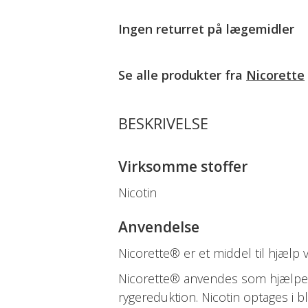
Ingen returret på
lægemidler
Se alle produkter fra
Nicorette
BESKRIVELSE
Virksomme stoffer
Nicotin
Anvendelse
Nicorette® er et middel til hjælp
Nicorette® anvendes som hjælpem
rygereduktion. Nicotin optages i 