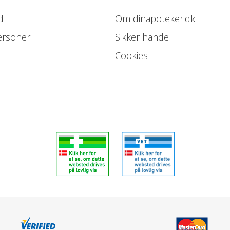
d
Om dinapoteker.dk
ersoner
Sikker handel
Cookies