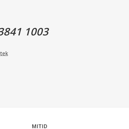
3841 1003
tek
MITID