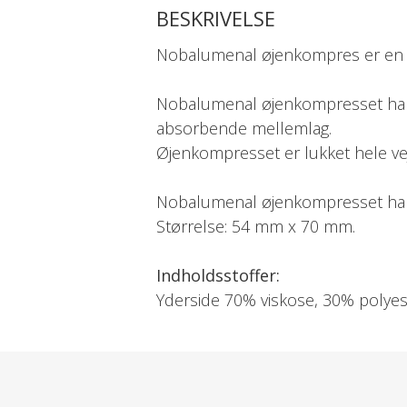
BESKRIVELSE
Nobalumenal øjenkompres er en ust
Nobalumenal øjenkompresset har 
absorbende mellemlag.
Øjenkompresset er lukket hele ve
Nobalumenal øjenkompresset har
Størrelse: 54 mm x 70 mm.
Indholdsstoffer:
Yderside 70% viskose, 30% polyes
Fyld: 20% viskose, 80% polyester.