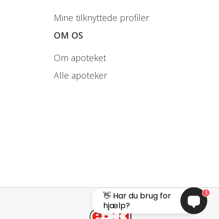
Mine tilknyttede profiler
OM OS
Om apoteket
Alle apoteker
1
👋 Har du brug for
hjælp?