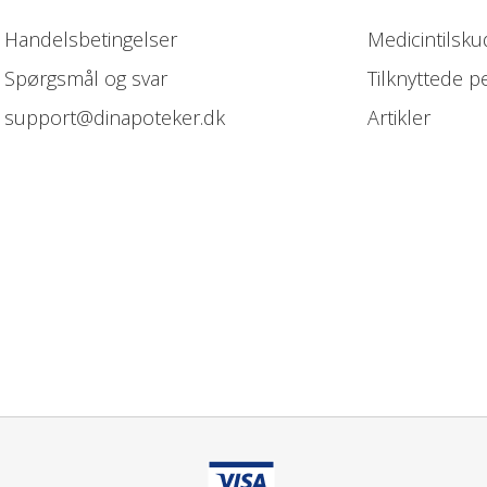
Handelsbetingelser
Medicintilsku
Spørgsmål og svar
Tilknyttede p
support@dinapoteker.dk
Artikler