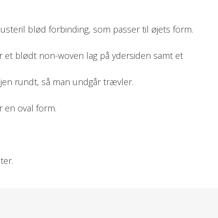
eril blød forbinding, som passer til øjets form.
et blødt non-woven lag på ydersiden samt et
jen rundt, så man undgår trævler.
 en oval form.
ter.