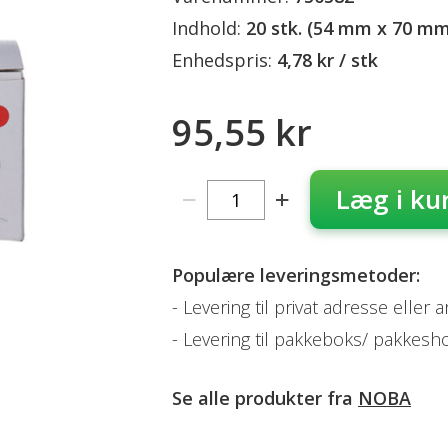
Indhold:
20 stk. (54 mm x 70 mm
Enhedspris:
4,78 kr / stk
95,55 kr
Læg i ku
Populære leveringsmetoder:
Levering til privat adresse eller 
Levering til pakkeboks/ pakkesh
Se alle produkter fra
NOBA