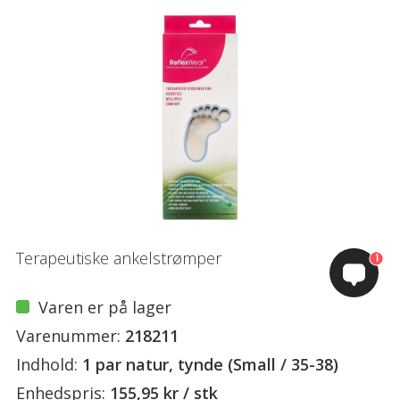
Terapeutiske ankelstrømper
1
Varen er på lager
Varenummer:
218211
Indhold:
1 par natur, tynde (Small / 35-38)
Enhedspris:
155,95 kr / stk