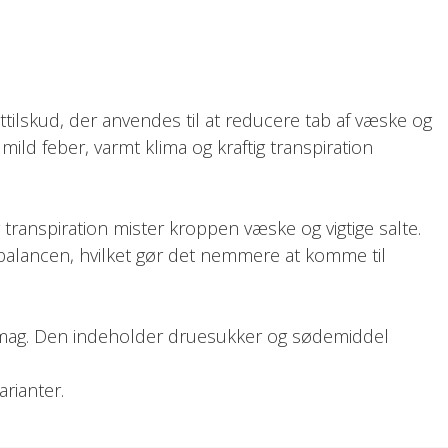
tilskud, der anvendes til at reducere tab af væske og
t, mild feber, varmt klima og kraftig transpiration
g transpiration mister kroppen væske og vigtige salte.
alancen, hvilket gør det nemmere at komme til
ag. Den indeholder druesukker og sødemiddel
arianter.