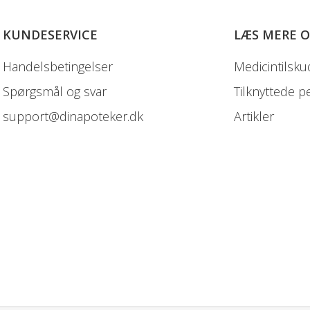
KUNDESERVICE
LÆS MERE 
Handelsbetingelser
Medicintilsku
Spørgsmål og svar
Tilknyttede p
support@dinapoteker.dk
Artikler