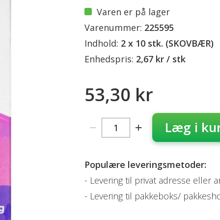
Varen er på lager
Varenummer:
225595
Indhold:
2 x 10 stk. (SKOVBÆR)
Enhedspris:
2,67 kr / stk
53,30 kr
Læg i ku
Populære leveringsmetoder:
Levering til privat adresse eller 
Levering til pakkeboks/ pakkesh