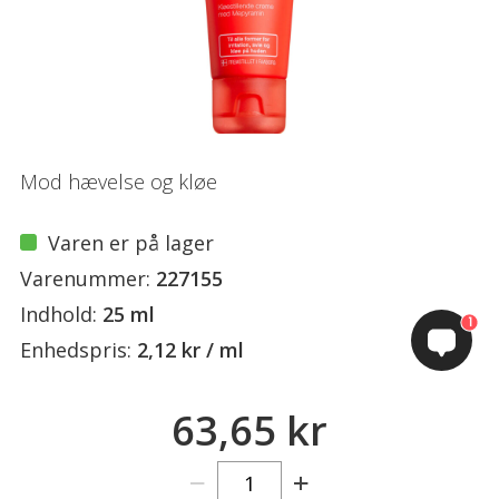
Mod hævelse og kløe
Varen er på lager
Varenummer:
227155
Indhold:
25 ml
1
Enhedspris:
2,12 kr / ml
63,65 kr