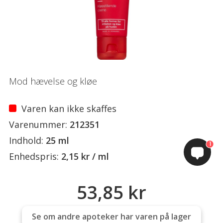
Mod hævelse og kløe
Varen kan ikke skaffes
Varenummer:
212351
Indhold:
25 ml
1
Enhedspris:
2,15 kr / ml
53,85 kr
Se om andre apoteker har varen på lager