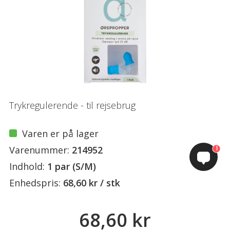
Trykregulerende - til rejsebrug
Varen er på lager
Varenummer:
214952
1
Indhold:
1 par (S/M)
Enhedspris:
68,60 kr / stk
68,60 kr