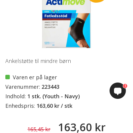
Ankelstøtte til mindre børn
Varen er på lager
Varenummer:
223443
1
Indhold:
1 stk. (Youth - Navy)
Enhedspris:
163,60 kr / stk
163,60 kr
165,45 kr