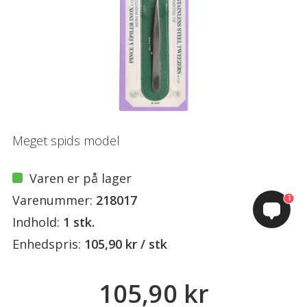
Meget spids model
Varen er på lager
Varenummer:
218017
1
Indhold:
1 stk.
Enhedspris:
105,90 kr / stk
105,90 kr