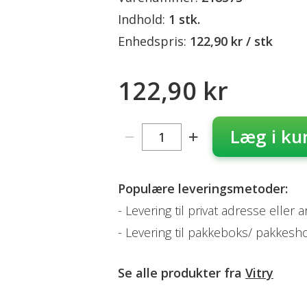
Indhold:
1 stk.
Enhedspris:
122,90 kr / stk
122,90 kr
Læg i ku
Populære leveringsmetoder:
Levering til privat adresse eller 
Levering til pakkeboks/ pakkesh
Se alle produkter fra
Vitry