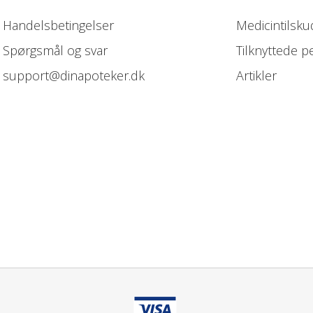
Handelsbetingelser
Medicintilsku
Spørgsmål og svar
Tilknyttede p
support@dinapoteker.dk
Artikler