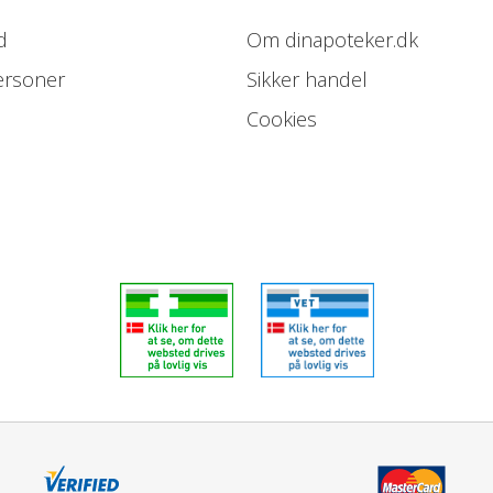
d
Om dinapoteker.dk
ersoner
Sikker handel
Cookies