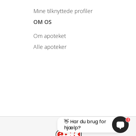
Mine tilknyttede profiler
OM OS
Om apoteket
Alle apoteker
1
👋 Har du brug for
hjælp?