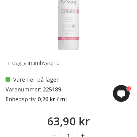
Til daglig intimhygiejne
Varen er på lager
Varenummer:
225189
1
Enhedspris:
0,26 kr / ml
63,90 kr