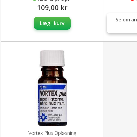
109,00 kr
Se om an
Læg i kurv
Vortex Plus Opløsning