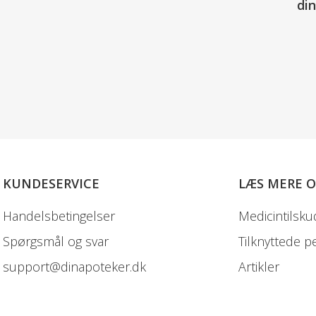
di
KUNDESERVICE
LÆS MERE 
Handelsbetingelser
Medicintilsku
Spørgsmål og svar
Tilknyttede p
support@dinapoteker.dk
Artikler