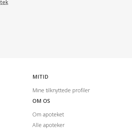
tek
MITID
Mine tilknyttede profiler
OM OS
Om apoteket
Alle apoteker