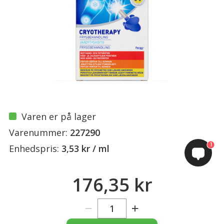
Varen er på lager
Varenummer:
227290
1
Enhedspris:
3,53 kr / ml
176,35 kr