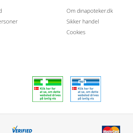
d
Om dinapoteker.dk
ersoner
Sikker handel
Cookies