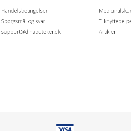
Handelsbetingelser
Medicintilsku
Spørgsmål og svar
Tilknyttede p
support@dinapoteker.dk
Artikler