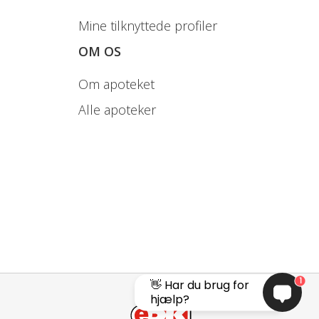
Mine tilknyttede profiler
OM OS
Om apoteket
Alle apoteker
1
👋 Har du brug for
hjælp?