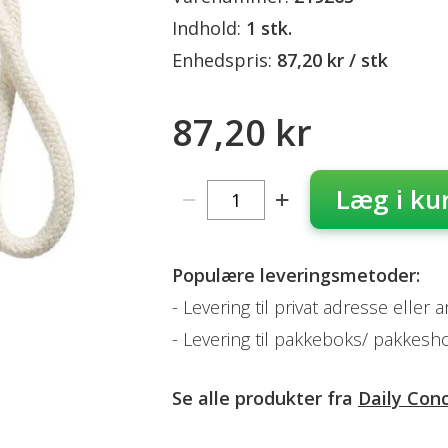
Indhold:
1 stk.
Enhedspris:
87,20 kr / stk
87,20 kr
Læg i ku
Populære leveringsmetoder:
Levering til privat adresse eller 
Levering til pakkeboks/ pakkesh
Se alle produkter fra
Daily Con