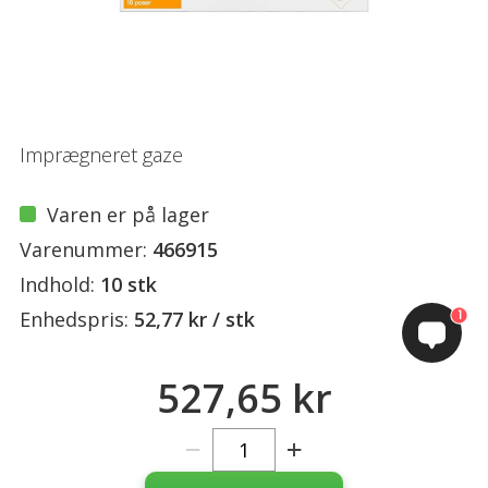
Imprægneret gaze
Varen er på lager
Varenummer:
466915
Indhold:
10 stk
1
Enhedspris:
52,77 kr / stk
527,65 kr