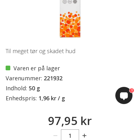
Til meget tør og skadet hud
Varen er på lager
Varenummer:
221932
Indhold:
50 g
1
Enhedspris:
1,96 kr / g
97,95 kr