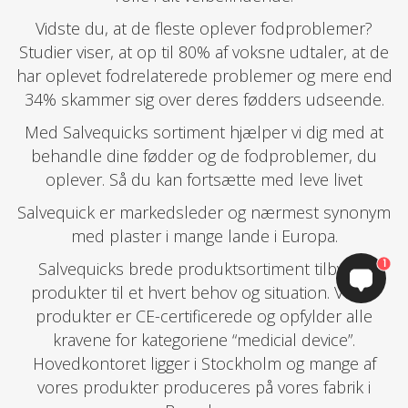
Vidste du, at de fleste oplever fodproblemer?
Studier viser, at op til 80% af voksne udtaler, at de
har oplevet fodrelaterede problemer og mere end
34% skammer sig over deres fødders udseende.
Med Salvequicks sortiment hjælper vi dig med at
behandle dine fødder og de fodproblemer, du
oplever. Så du kan fortsætte med leve livet
Salvequick er markedsleder og nærmest synonym
med plaster i mange lande i Europa.
1
​​​​​​​Salvequicks brede produktsortiment tilbyder
produkter til et hvert behov og situation. Vores
produkter er CE-certificerede og opfylder alle
kravene for kategoriene “medicial device”.
Hovedkontoret ligger i Stockholm og mange af
vores produkter produceres på vores fabrik i