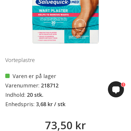
Vorteplastre
Varen er på lager
Varenummer:
218712
1
Indhold:
20 stk.
Enhedspris:
3,68 kr / stk
73,50 kr