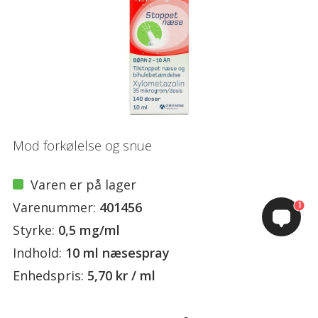
Mod forkølelse og snue
Varen er på lager
Varenummer:
401456
1
Styrke:
0,5 mg/ml
Indhold:
10 ml næsespray
Enhedspris:
5,70 kr / ml